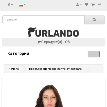
€
0 продукт(и) - 0€
Категории
Начало
Превъзходно черно палто от астраган