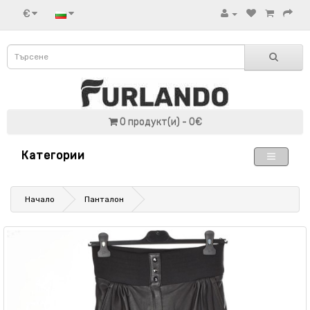
€
0 продукт(и) - 0€
Категории
Начало
Панталон