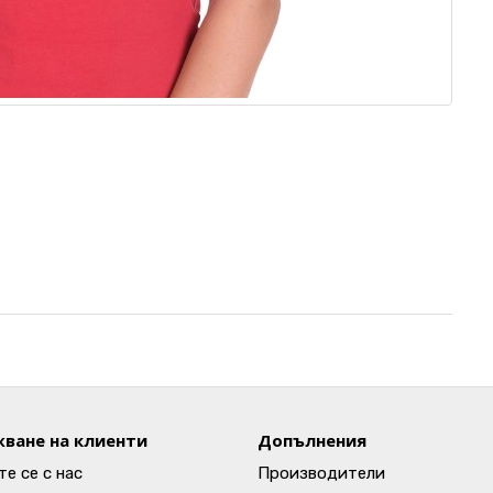
ване на клиенти
Допълнения
е се с нас
Производители