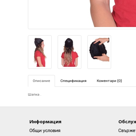
Описание
Спецификация
Коментари (0)
Шапка .
Информация
Обслуж
Общи условия
Свържет