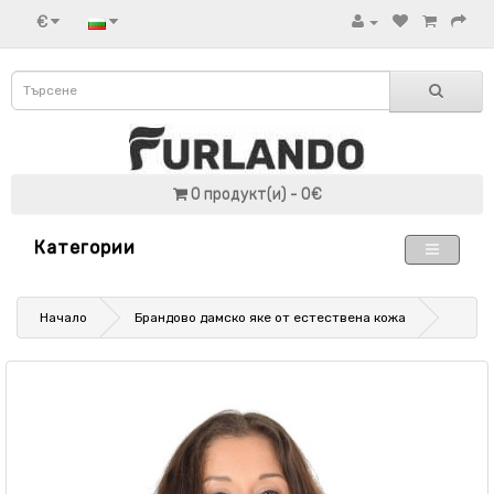
€
0 продукт(и) - 0€
Категории
Начало
Брандово дамско яке от естествена кожа