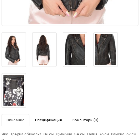
Описание
Спецификация
Коментари (0)
Яке . Гръдна обиколка: 86 см. Дължина: 54 см. Талия: 76 см. Рамене: 37 см.