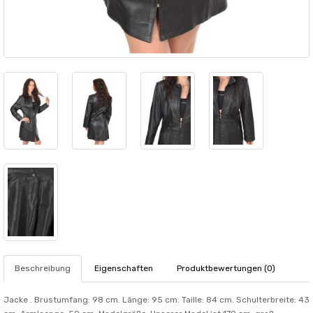
Beschreibung
Eigenschaften
Produktbewertungen (0)
Jacke . Brustumfang: 98 cm. Länge: 95 cm. Taille: 84 cm. Schulterbreite: 43