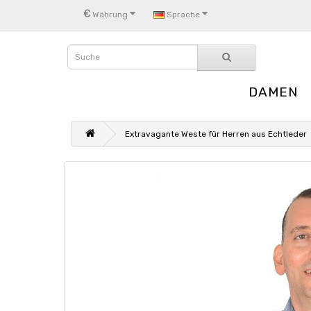
€
Währung
Sprache
DAMEN
Extravagante Weste für Herren aus Echtleder