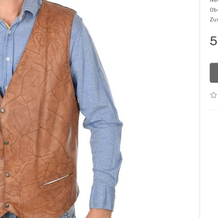
Ne
Ob
Zu