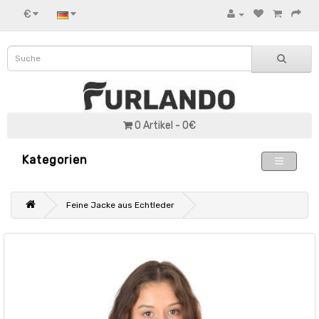
€
0 Artikel - 0€
Kategorien
Feine Jacke aus Echtleder