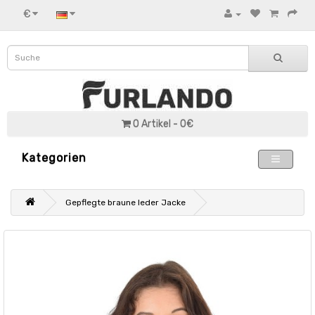
€
0 Artikel - 0€
Kategorien
Gepflegte braune leder Jacke