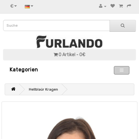
€
0 Artikel - 0€
Kategorien
Hellblaür Kragen