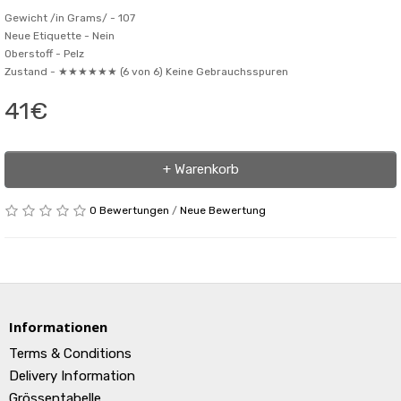
Gewicht /in Grams/ -
107
Neue Etiquette -
Nein
Oberstoff -
Pelz
Zustand -
★★★★★★ (6 von 6) Keine Gebrauchsspuren
41€
+ Warenkorb
0 Bewertungen
/
Neue Bewertung
Informationen
Terms & Conditions
Delivery Information
Grössentabelle