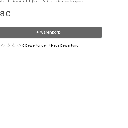
stand -
★★★★★★ (6 von 6) Keine Gebrauchsspuren
38€
+ Warenkorb
0 Bewertungen
/
Neue Bewertung