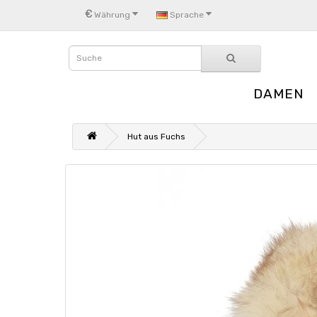
€
Währung
Sprache
DAMEN
Hut aus Fuchs