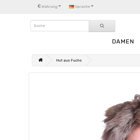
€
Währung
Sprache
DAMEN
Hut aus Fuchs