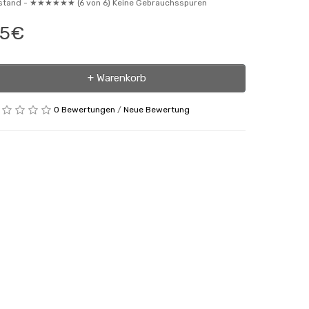
stand -
★★★★★★ (6 von 6) Keine Gebrauchsspuren
35€
+ Warenkorb
0 Bewertungen
/
Neue Bewertung