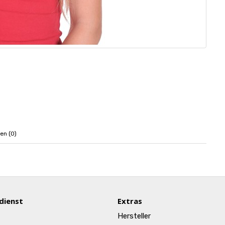
en (0)
dienst
Extras
Hersteller