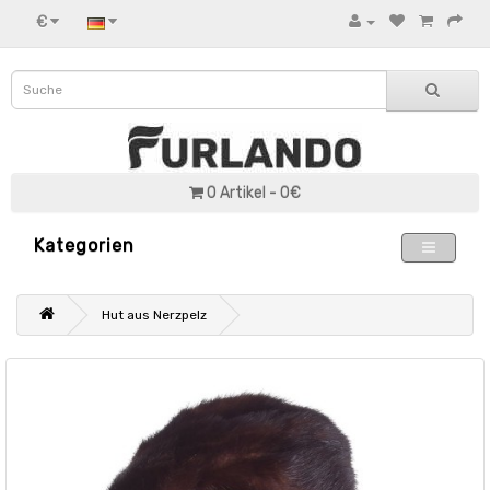
€
0 Artikel - 0€
Kategorien
Hut aus Nerzpelz