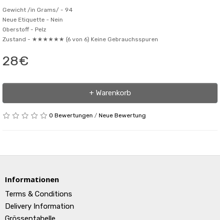
Gewicht /in Grams/ -
94
Neue Etiquette -
Nein
Oberstoff -
Pelz
Zustand -
★★★★★★ (6 von 6) Keine Gebrauchsspuren
28€
+ Warenkorb
0 Bewertungen
/
Neue Bewertung
Informationen
Terms & Conditions
Delivery Information
Grössentabelle