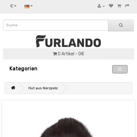
€
0 Artikel - 0€
Kategorien
Hut aus Nerzpelz