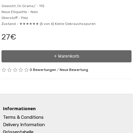
Gewicht /in Grams/ -
115
Neue Etiquette -
Nein
Oberstoff -
Pelz
Zustand -
★★★★★★ (6 von 6) Keine Gebrauchsspuren
27€
+ Warenkorb
0 Bewertungen
/
Neue Bewertung
Informationen
Terms & Conditions
Delivery Information
Grössentabelle