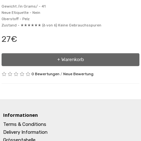
Gewicht /in Grams/ -
41
Neue Etiquette -
Nein
Oberstoff -
Pelz
Zustand -
★★★★★★ (6 von 6) Keine Gebrauchsspuren
27€
+ Warenkorb
0 Bewertungen
/
Neue Bewertung
Informationen
Terms & Conditions
Delivery Information
Grössentabelle