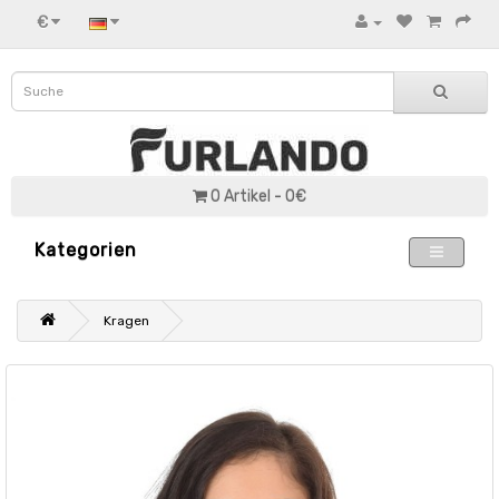
€
0 Artikel - 0€
Kategorien
Kragen