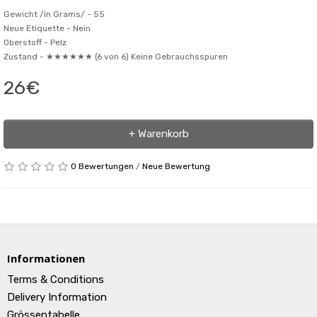
Gewicht /in Grams/ -
55
Neue Etiquette -
Nein
Oberstoff -
Pelz
Zustand -
★★★★★★ (6 von 6) Keine Gebrauchsspuren
26€
+ Warenkorb
0 Bewertungen
/
Neue Bewertung
Informationen
Terms & Conditions
Delivery Information
Grössentabelle