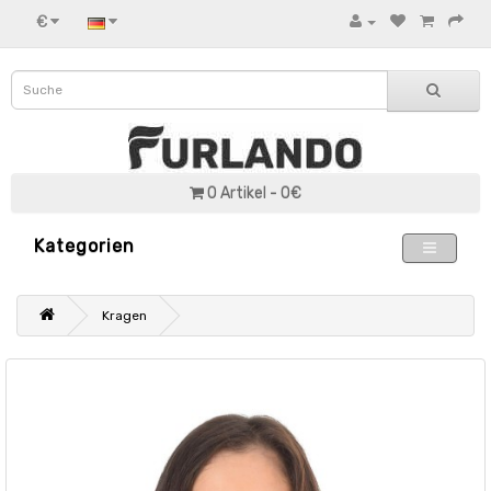
€
0 Artikel - 0€
Kategorien
Kragen