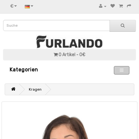
€
0 Artikel - 0€
Kategorien
Kragen