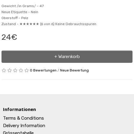
Gewicht /in Grams/ -
47
Neue Etiquette -
Nein
Oberstoff -
Pelz
Zustand -
★★★★★★ (6 von 6) Keine Gebrauchsspuren
24€
+ Warenkorb
0 Bewertungen
/
Neue Bewertung
Informationen
Terms & Conditions
Delivery Information
Grössentabelle