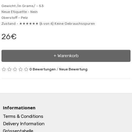
Gewicht /in Grams/ -
53
Neue Etiquette -
Nein
Oberstoff -
Pelz
Zustand -
★★★★★★ (6 von 6) Keine Gebrauchsspuren
26€
+ Warenkorb
0 Bewertungen
/
Neue Bewertung
Informationen
Terms & Conditions
Delivery Information
Grössentabelle