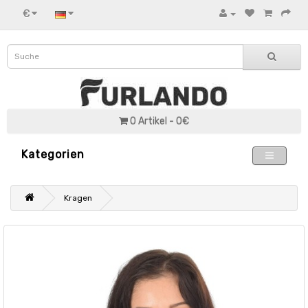
€
0 Artikel - 0€
Kategorien
Kragen