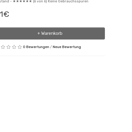
stand -
★★★★★★ (6 von 6) Keine Gebrauchsspuren
1€
+ Warenkorb
0 Bewertungen
/
Neue Bewertung