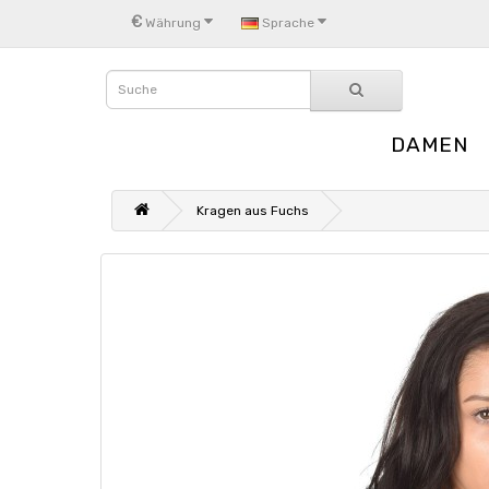
€
Währung
Sprache
DAMEN
Kragen aus Fuchs