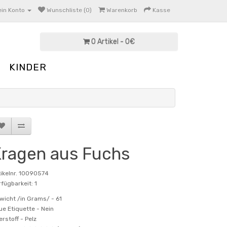
in Konto
Wunschliste (0)
Warenkorb
Kasse
0 Artikel - 0€
KINDER
ragen aus Fuchs
tikelnr. 10090574
fügbarkeit: 1
wicht /in Grams/ -
61
ue Etiquette -
Nein
erstoff -
Pelz