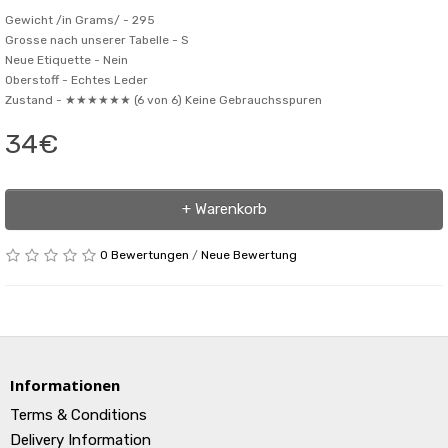
Gewicht /in Grams/ -
295
Grosse nach unserer Tabelle -
S
Neue Etiquette -
Nein
Oberstoff -
Echtes Leder
Zustand -
★★★★★★ (6 von 6) Keine Gebrauchsspuren
34€
+ Warenkorb
0 Bewertungen
/
Neue Bewertung
Informationen
Terms & Conditions
Delivery Information