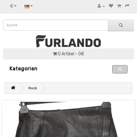
€
0 Artikel - 0€
Kategorien
Rock