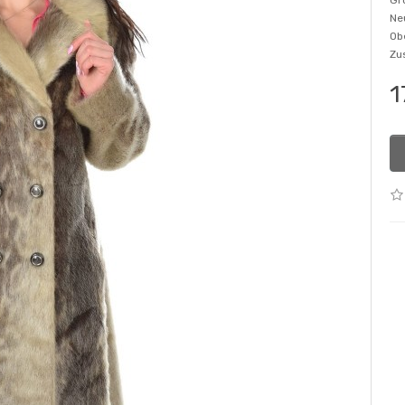
Gr
Ne
Ob
Zu
1