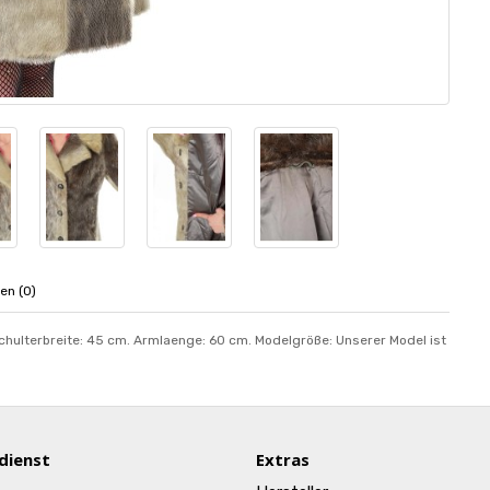
en (0)
Schulterbreite: 45 cm. Armlaenge: 60 cm. Modelgröße: Unserer Model ist
dienst
Extras