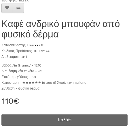
είναι ψηλό 182 εκ.
Καφέ ανδρικό μπουφάν από
φυσικό δέρμα
Κατασκευαστής:
Deercraft
Κωδικός Προϊόντος: 10092174
Διαθεσιμότητα: 1
Βάρος /in Grams/ -
1210
Διαθέσιμη νέα ετικέτα -
ναι
Ετικέτα μεγέθους -
58
Κατάσταση -
★★★★★★ (6 από 6) Χωρίς ίχνη χρήσης
Σύνθεση -
φυσικό δέρμα
110€
Καλάθι