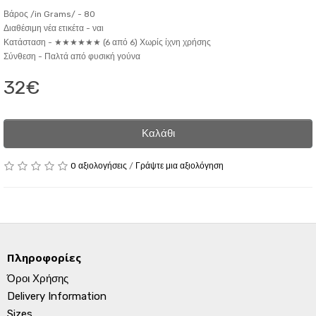
Βάρος /in Grams/ -
80
Διαθέσιμη νέα ετικέτα -
ναι
Κατάσταση -
★★★★★★ (6 από 6) Χωρίς ίχνη χρήσης
Σύνθεση -
Παλτά από φυσική γούνα
32€
Καλάθι
0 αξιολογήσεις
/
Γράψτε μια αξιολόγηση
Πληροφορίες
Όροι Χρήσης
Delivery Information
Sizes