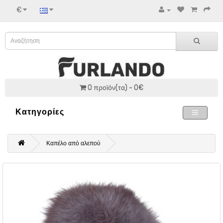
€
0 προϊόν(τα) - 0€
Κατηγορίες
Καπέλο από αλεπού