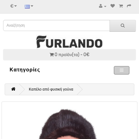
€
0 προϊόν(τα) - 0€
Κατηγορίες
Καπέλο από φυσική γούνα