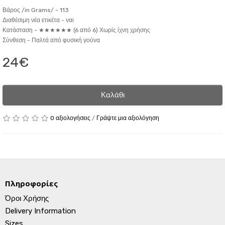
Βάρος /in Grams/ -
113
Διαθέσιμη νέα ετικέτα -
ναι
Κατάσταση -
★★★★★★ (6 από 6) Χωρίς ίχνη χρήσης
Σύνθεση -
Παλτά από φυσική γούνα
24€
Καλάθι
0 αξιολογήσεις
/
Γράψτε μια αξιολόγηση
Πληροφορίες
Όροι Χρήσης
Delivery Information
Sizes