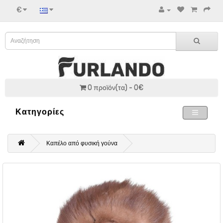
€
0 προϊόν(τα) - 0€
Κατηγορίες
Καπέλο από φυσική γούνα