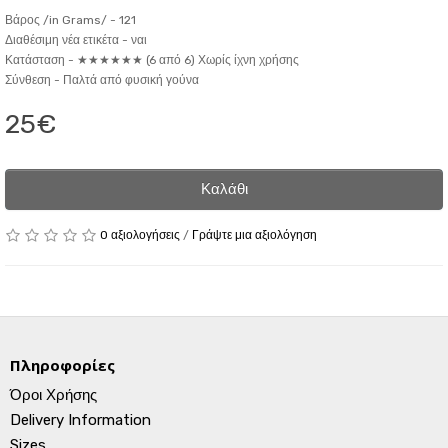
Βάρος /in Grams/ -
121
Διαθέσιμη νέα ετικέτα -
ναι
Κατάσταση -
★★★★★★ (6 από 6) Χωρίς ίχνη χρήσης
Σύνθεση -
Παλτά από φυσική γούνα
25€
Καλάθι
0 αξιολογήσεις
/
Γράψτε μια αξιολόγηση
Πληροφορίες
Όροι Χρήσης
Delivery Information
Sizes