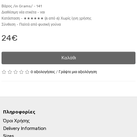
Βάρος /in Grams/ -
141
Διαθέσιμη νέα ετικέτα -
ναι
Κατάσταση -
★★★★★★ (6 από 6) Χωρίς ίχνη χρήσης
Σύνθεση -
Παλτά από φυσική γούνα
24€
Καλάθι
0 αξιολογήσεις
/
Γράψτε μια αξιολόγηση
Πληροφορίες
Όροι Χρήσης
Delivery Information
Sizes