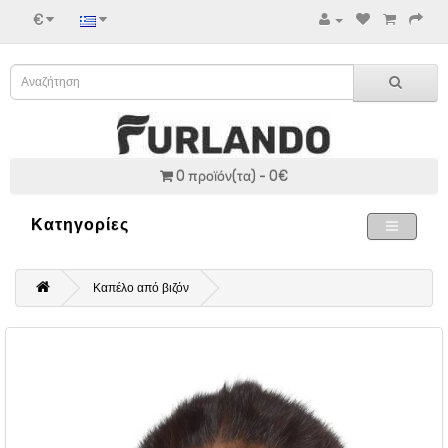
€
0 προϊόν(τα) - 0€
Κατηγορίες
Καπέλο από βιζόν