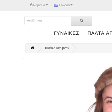
€
Νόμισμα
Γλώσσα
ΓΥΝΑΙΚΕΣ
ΠΑΛΤΑ Α
Καπέλο από βιζόν