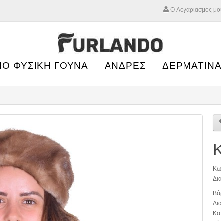
Ο Λογαριασμός μο
ΠΟ ΦΥΣΙΚΗ ΓΟΥΝΑ
ΑΝΔΡΕΣ
ΔΕΡΜΑΤΙΝΑ
Κ
Κω
Δια
Βά
Δια
Κα