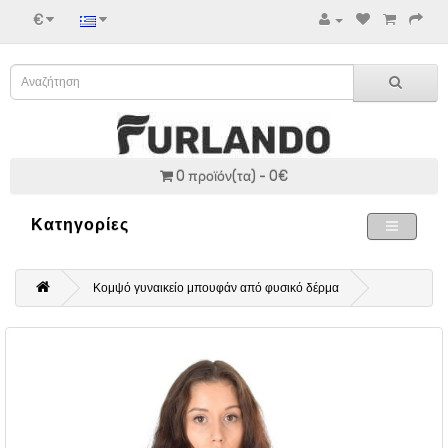
€
0 προϊόν(τα) - 0€
Κατηγορίες
Κομψό γυναικείο μπουφάν από φυσικό δέρμα