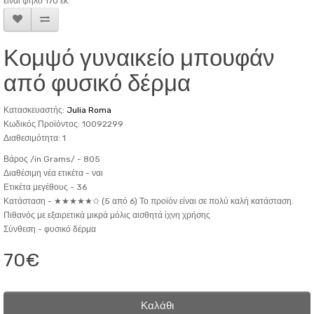
είναι ψηλό 170 εκ.
Κομψό γυναικείο μπουφάν
από φυσικό δέρμα
Κατασκευαστής:
Julia Roma
Κωδικός Προϊόντος: 10092299
Διαθεσιμότητα: 1
Βάρος /in Grams/ -
805
Διαθέσιμη νέα ετικέτα -
ναι
Ετικέτα μεγέθους -
36
Κατάσταση -
★★★★★✩ (5 από 6) Το προϊόν είναι σε πολύ καλή κατάσταση.
Πιθανός με εξαιρετικά μικρά μόλις αισθητά ίχνη χρήσης
Σύνθεση -
φυσικό δέρμα
70€
Καλάθι