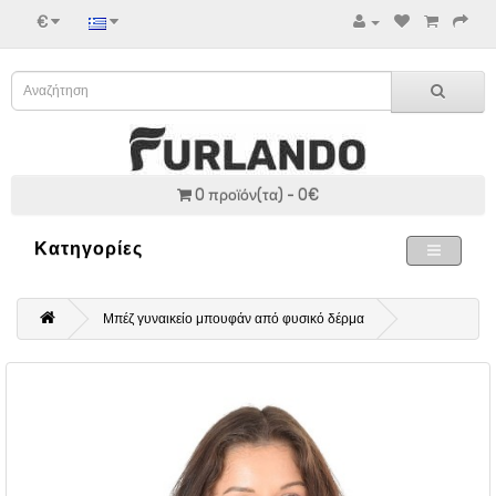
€
0 προϊόν(τα) - 0€
Κατηγορίες
Μπέζ γυναικείο μπουφάν από φυσικό δέρμα