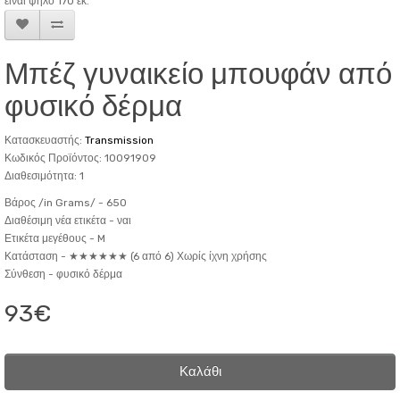
είναι ψηλό 170 εκ.
Μπέζ γυναικείο μπουφάν από
φυσικό δέρμα
Κατασκευαστής:
Transmission
Κωδικός Προϊόντος: 10091909
Διαθεσιμότητα: 1
Βάρος /in Grams/ -
650
Διαθέσιμη νέα ετικέτα -
ναι
Ετικέτα μεγέθους -
M
Κατάσταση -
★★★★★★ (6 από 6) Χωρίς ίχνη χρήσης
Σύνθεση -
φυσικό δέρμα
93€
Καλάθι