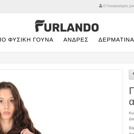
Ο Λογαριασμός μο
ΠΟ ΦΥΣΙΚΗ ΓΟΥΝΑ
ΑΝΔΡΕΣ
ΔΕΡΜΑΤΙΝΑ
Κω
Δια
Βά