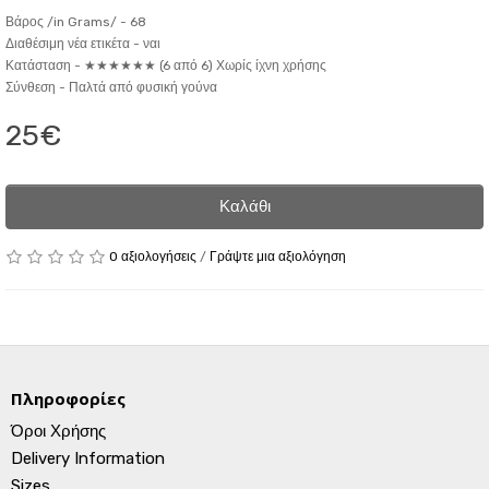
Βάρος /in Grams/ -
68
Διαθέσιμη νέα ετικέτα -
ναι
Κατάσταση -
★★★★★★ (6 από 6) Χωρίς ίχνη χρήσης
Σύνθεση -
Παλτά από φυσική γούνα
25€
Καλάθι
0 αξιολογήσεις
/
Γράψτε μια αξιολόγηση
Πληροφορίες
Όροι Χρήσης
Delivery Information
Sizes