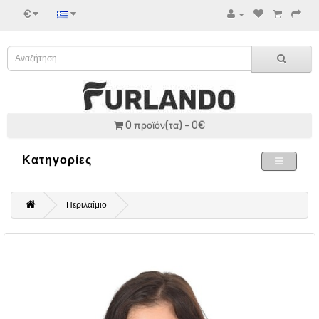
€
0 προϊόν(τα) - 0€
Κατηγορίες
Περιλαίμιο