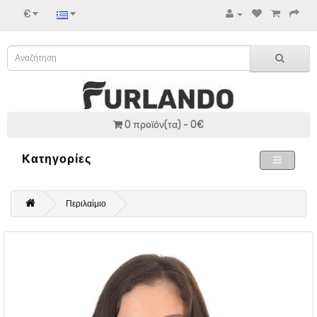
€
0 προϊόν(τα) - 0€
Κατηγορίες
Περιλαίμιο