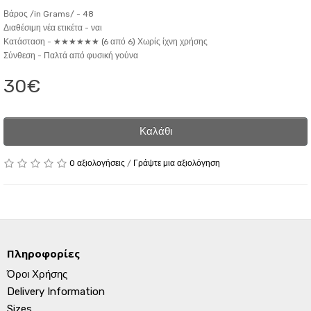
Βάρος /in Grams/ -
48
Διαθέσιμη νέα ετικέτα -
ναι
Κατάσταση -
★★★★★★ (6 από 6) Χωρίς ίχνη χρήσης
Σύνθεση -
Παλτά από φυσική γούνα
30€
Καλάθι
0 αξιολογήσεις
/
Γράψτε μια αξιολόγηση
Πληροφορίες
Όροι Χρήσης
Delivery Information
Sizes