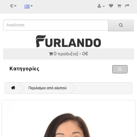
€
0 προϊόν(τα) - 0€
Κατηγορίες
Περιλαίμιο από αλεπού