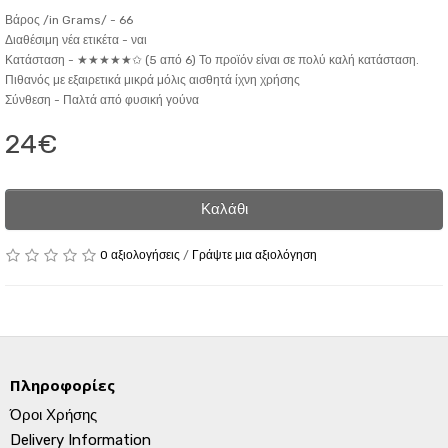
Βάρος /in Grams/ -
66
Διαθέσιμη νέα ετικέτα -
ναι
Κατάσταση -
★★★★★✩ (5 από 6) Το προϊόν είναι σε πολύ καλή κατάσταση.
Πιθανός με εξαιρετικά μικρά μόλις αισθητά ίχνη χρήσης
Σύνθεση -
Παλτά από φυσική γούνα
24€
Καλάθι
0 αξιολογήσεις
/
Γράψτε μια αξιολόγηση
Πληροφορίες
Όροι Χρήσης
Delivery Information