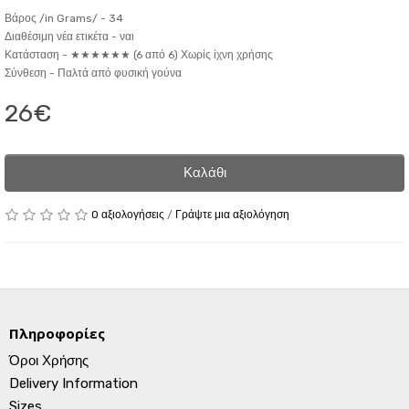
Βάρος /in Grams/ -
34
Διαθέσιμη νέα ετικέτα -
ναι
Κατάσταση -
★★★★★★ (6 από 6) Χωρίς ίχνη χρήσης
Σύνθεση -
Παλτά από φυσική γούνα
26€
Καλάθι
0 αξιολογήσεις
/
Γράψτε μια αξιολόγηση
Πληροφορίες
Όροι Χρήσης
Delivery Information
Sizes