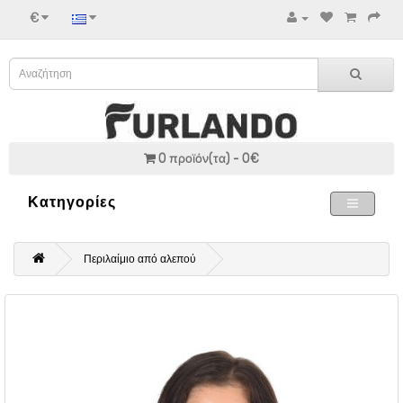
€
0 προϊόν(τα) - 0€
Κατηγορίες
Περιλαίμιο από αλεπού