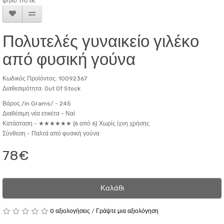
ψηλό 170 εκ.
Πολυτελές γυναικείο γιλέκο
από φυσική γούνα
Κωδικός Προϊόντος: 10092367
Διαθεσιμότητα: Out Of Stock
Βάρος /in Grams/ -
245
Διαθέσιμη νέα ετικέτα -
Ναί
Κατάσταση -
★★★★★★ (6 από 6) Χωρίς ίχνη χρήσης
Σύνθεση -
Παλτά από φυσική γούνα
78€
Καλάθι
0 αξιολογήσεις
/
Γράψτε μια αξιολόγηση