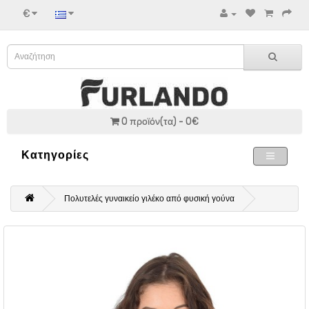
€
0 προϊόν(τα) - 0€
Κατηγορίες
Πολυτελές γυναικείο γιλέκο από φυσική γούνα