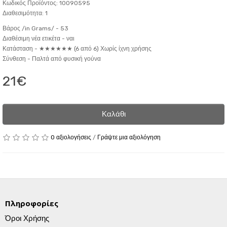
Κωδικός Προϊόντος: 10090595
Διαθεσιμότητα: 1
Βάρος /in Grams/ -
53
Διαθέσιμη νέα ετικέτα -
ναι
Κατάσταση -
★★★★★★ (6 από 6) Χωρίς ίχνη χρήσης
Σύνθεση -
Παλτά από φυσική γούνα
21€
Καλάθι
0 αξιολογήσεις
/
Γράψτε μια αξιολόγηση
Πληροφορίες
Όροι Χρήσης