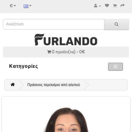
€
0 προϊόν(τα) - 0€
Κατηγορίες
Πράσινος περιλαίμιο από αλεπού