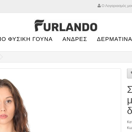
Ο Λογαριασμός μο
ΠΟ ΦΥΣΙΚΗ ΓΟΥΝΑ
ΑΝΔΡΕΣ
ΔΕΡΜΑΤΙΝΑ
Σ
μ
Κα
Κω