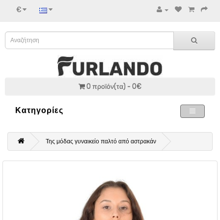
€
0 προϊόν(τα) - 0€
Κατηγορίες
Της μόδας γυναικείο παλτό από αστρακάν