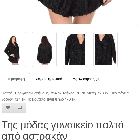
Περιγραφή
Χαρακτηριστικά
Αξιολογήσεις (0)
Παλτό . Περιφέρεια στήθους: 124 εκ. Μήκος: 78 εκ. Μέση: 120 εκ. Περιφέρεια
γοφών; 124 εκ. Το μοντέλο είναι ψηλό 170 εκ.
Της μόδας γυναικείο παλτό
από αστρακάν