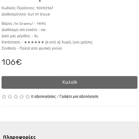
Κωδικός Προϊόντος: 10092167
Διαθεσιμότητα: Out Of Stock
Βάρος /in Grams/ -
1490
Διαθέσιμη νέα ετικέτα -
ναι
Δικό μας μέγεθος -
XL
Κατάσταση -
★★★★★★ (6 από 6) Χωρίς ίχνη χρήσης
Σύνθεση -
Παλτά από φυσική γούνα
106€
Καλάθι
0 αξιολογήσεις
/
Γράψτε μια αξιολόγηση
Πληροφορίες