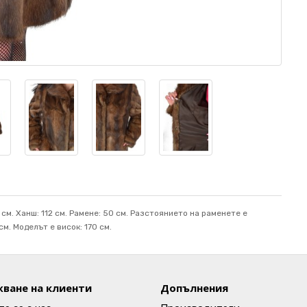
 см. Ханш: 112 см. Рамене: 50 см. Разстоянието на раменете е
м. Mоделът е висок: 170 см.
ване на клиенти
Допълнения