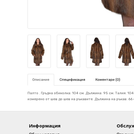
Описание
Спецификация
Коментари (0)
Палто . Гръдна обиколка: 104 см. Дължина: 95 см. Талия: 104
измерено от шев до шев на ръкавите. Дължина на ръкав: 66 с
Информация
Обслуж