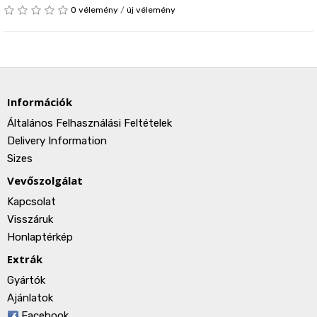
0 vélemény
/
új vélemény
Információk
Általános Felhasználási Feltételek
Delivery Information
Sizes
Vevőszolgálat
Kapcsolat
Visszáruk
Honlaptérkép
Extrák
Gyártók
Ajánlatok
Facebook