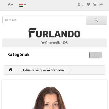
€
0 termék - 0€
Kategóriák
Aktuális női zakó valódi bőrből