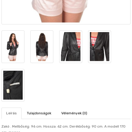
Leírás
Tulajdonságok
Vélemények (0)
Zakó . Mellbőség: 96 cm. Hosszа: 62 cm. Derékbőség: 90 cm. A modell 170