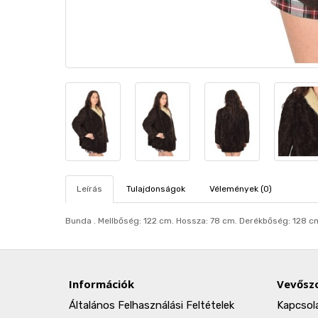
Leírás
Tulajdonságok
Vélemények (0)
Bunda . Mellbőség: 122 cm. Hosszа: 78 cm. Derékbőség: 128 c
Információk
Vevőszo
Általános Felhasználási Feltételek
Kapcsol