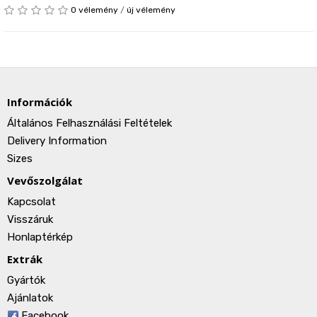
0 vélemény
/
új vélemény
Információk
Általános Felhasználási Feltételek
Delivery Information
Sizes
Vevőszolgálat
Kapcsolat
Visszáruk
Honlaptérkép
Extrák
Gyártók
Ajánlatok
Facebook