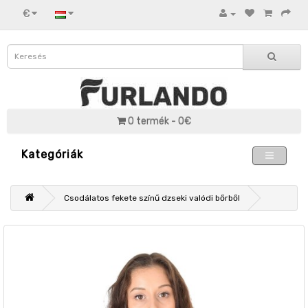
€
0 termék - 0€
Kategóriák
Csodálatos fekete színű dzseki valódi bőrből