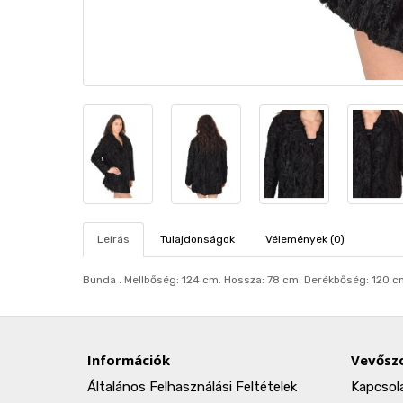
Leírás
Tulajdonságok
Vélemények (0)
Bunda . Mellbőség: 124 cm. Hosszа: 78 cm. Derékbőség: 120 c
Információk
Vevőszo
Általános Felhasználási Feltételek
Kapcsol