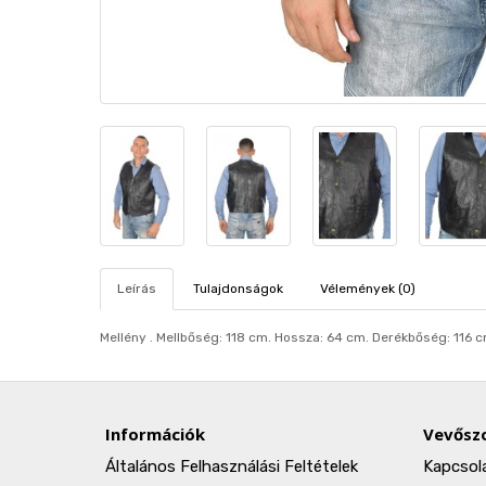
Leírás
Tulajdonságok
Vélemények (0)
Mellény . Mellbőség: 118 cm. Hosszа: 64 cm. Derékbőség: 116 
Információk
Vevőszo
Általános Felhasználási Feltételek
Kapcsol