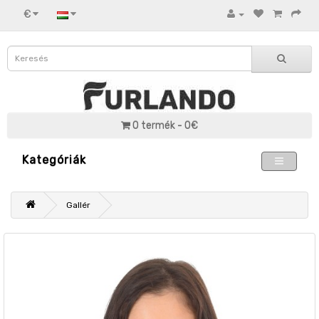
€
0 termék - 0€
Kategóriák
Gallér