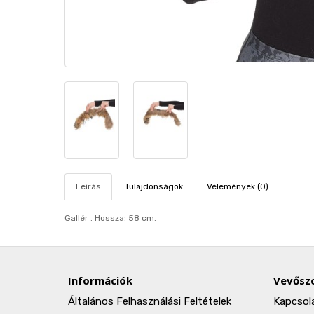
Leírás
Tulajdonságok
Vélemények (0)
Gallér . Hosszа: 58 cm.
Információk
Vevőszo
Általános Felhasználási Feltételek
Kapcsol