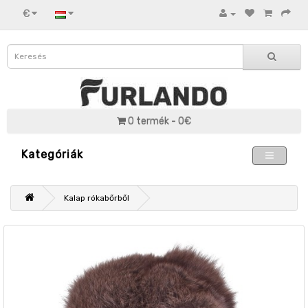
€
0 termék - 0€
Kategóriák
Kalap rókabőrből