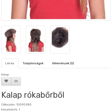
Leírás
Tulajdonságok
Vélemények (0)
Kalap .
Kalap rókabőrből
Cikkszám: 10090385
Készletinfó: 1