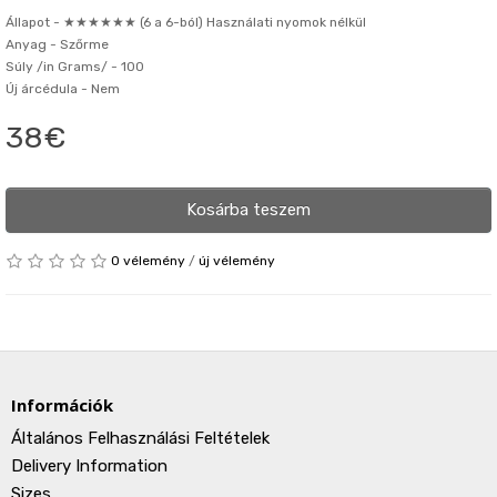
Állapot -
★★★★★★ (6 a 6-ból) Használati nyomok nélkül
Anyag -
Szőrme
Súly /in Grams/ -
100
Új árcédula -
Nem
38€
Kosárba teszem
0 vélemény
/
új vélemény
Információk
Általános Felhasználási Feltételek
Delivery Information
Sizes