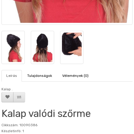
Leírás
Tulajdonságok
Vélemények (0)
Kalap .
Kalap valódi szőrme
Cikkszám: 10090386
Készletinfó: 1