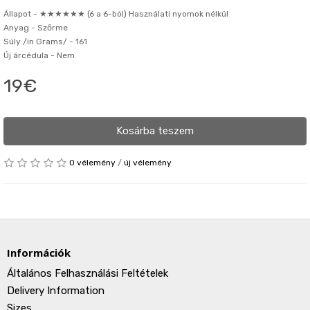
Állapot -
★★★★★★ (6 a 6-ból) Használati nyomok nélkül
Anyag -
Szőrme
Súly /in Grams/ -
161
Új árcédula -
Nem
19€
Kosárba teszem
0 vélemény
/
új vélemény
Információk
Általános Felhasználási Feltételek
Delivery Information
Sizes