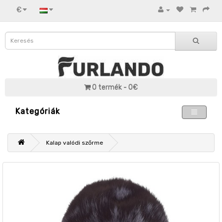
€
0 termék - 0€
Kategóriák
Kalap valódi szőrme