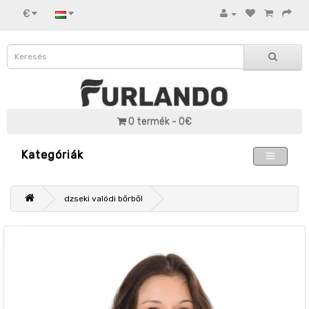
€
0 termék - 0€
Kategóriák
dzseki valódi bőrből