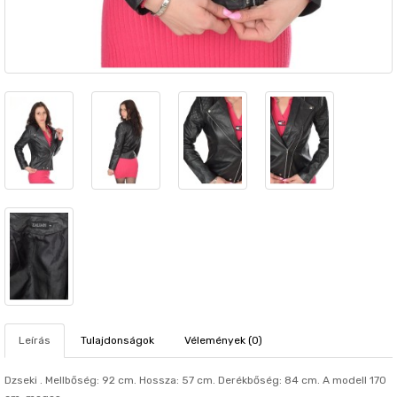
Leírás
Tulajdonságok
Vélemények (0)
Dzseki . Mellbőség: 92 cm. Hosszа: 57 cm. Derékbőség: 84 cm. A modell 170