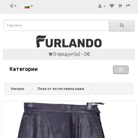
€
0 продукт(и) - 0€
Категории
Начало
Пола от естествена кожа