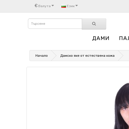
€
Валута
Език
ДАМИ
ПА
Начало
Дамско яке от естествена кожа