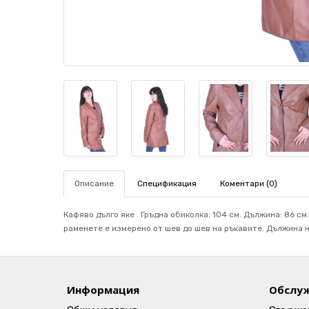
Описание
Спецификация
Коментари (0)
Кафяво дълго яке . Гръдна обиколка: 104 см. Дължина: 86 см.
раменете е измерено от шев до шев на ръкавите. Дължина на
Информация
Обслуж