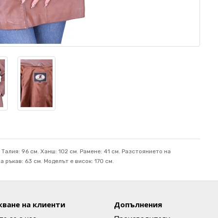
 Талия: 96 см. Ханш: 102 см. Рамене: 41 см. Разстоянието на
 ръкав: 63 см. Mоделът е висок: 170 см.
ване на клиенти
Допълнения